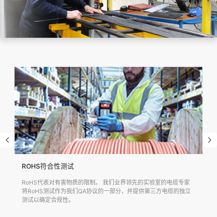
ROHS符合性测试
RoHS代表对有害物质的限制。 我们业界领先的实验室的电缆专家
将RoHS测试作为我们QA协议的一部分，并提供第三方电缆的独立
测试以确定合规性。