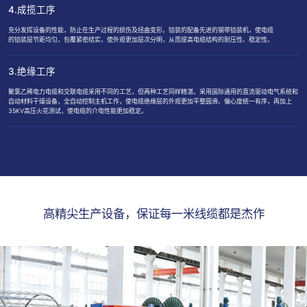
4.成揽工序
充分发挥设备的性能，防止在生产过程的损伤及扭曲变形，铠装的配备先进的钢带铠装机，使电缆
的铠装层节距均匀，包覆紧密结实，使外观更加层次分明，从而提高电缆结构的耐压性、稳定性。
3.绝缘工序
聚氯乙稀电力电缆和交联电缆采用不同的工艺，但两种工艺同样精湛。采用国际通用的直流驱动电气系统和
自动材料干燥设备，全自动控制主机工作，使电缆绝缘层的外观更加平整圆滑、偏心度统一有序，再加上
35KV高压火花测试，使电缆的介电性能更加稳定。
高精尖生产设备，保证每一米线缆都是杰作