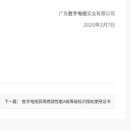
广东
胜宇电缆
实业有限公司
2020年2月7日
下一篇
：
胜宇电缆获得燃烧性能A级等级标识授权使用证书