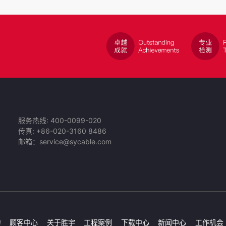
服务热线: 400-0099-020
号
传真: +86-020-3160 8486
邮箱：service@sycable.com
力
顾客中心
关于胜宇
工程案例
下载中心
新闻中心
工作机会