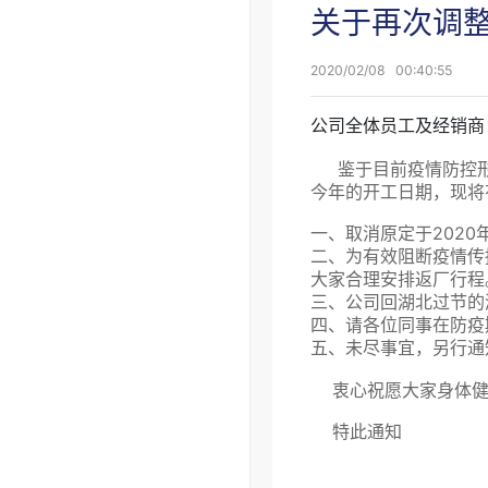
关于再次调整
2020/02/08
00:40:55
公司全体员工及经销商
鉴于目前疫情防控形
今年的开工日期，现将
一、取消原定于202
二、为有效阻断疫情传
大家合理安排返厂行程
三、公司回湖北过节的
四、请各位同事在防疫
五、未尽事宜，另行通
衷心祝愿大家身体健
特此通知