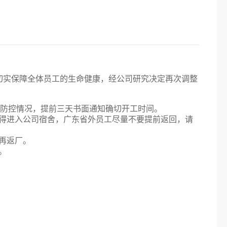
实保障全体员工的生命健康，经公司研究决定再次调整
情防控情况，提前三天书面通知确切开工时间。
得进入公司宿舍，广东省外员工尽量不要提前返回，请
再返厂。
。