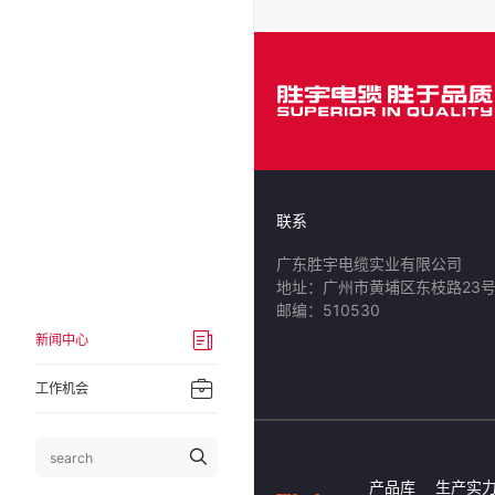
联系
广东胜宇电缆实业有限公司
地址：广州市黄埔区东枝路23
邮编：510530
新闻中心
工作机会
产品库
生产实